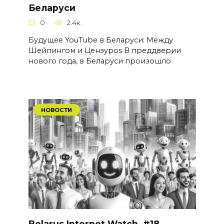
Беларуси
0
2.4к.
Будущее YouTube в Беларуси: Между
Шейпингом и Цензуроs В преддверии
нового года, в Беларуси произошло
НОВОСТИ
Belarus Internet Watch. #18