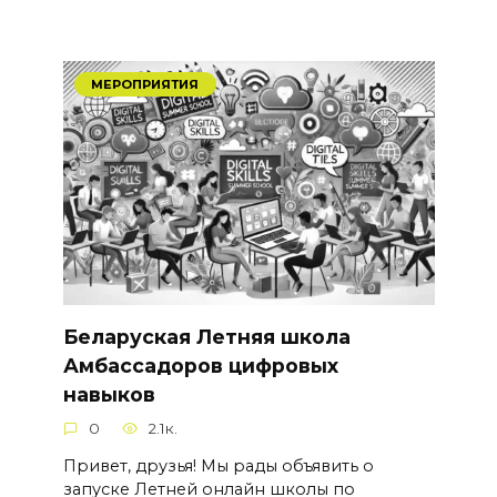
МЕРОПРИЯТИЯ
Беларуская Летняя школа
Амбассадоров цифровых
навыков
0
2.1к.
Привет, друзья! Мы рады объявить о
запуске Летней онлайн школы по