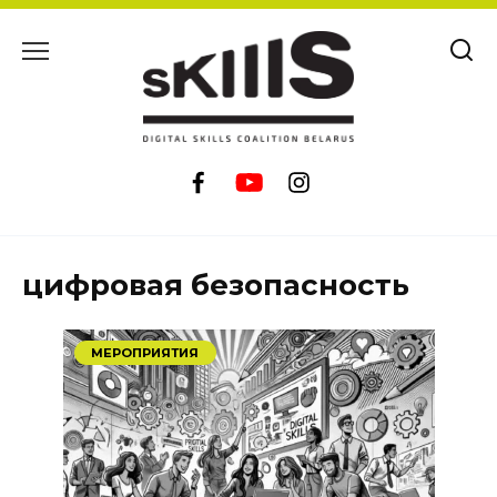
Перейти
к
содержанию
цифровая безопасность
МЕРОПРИЯТИЯ