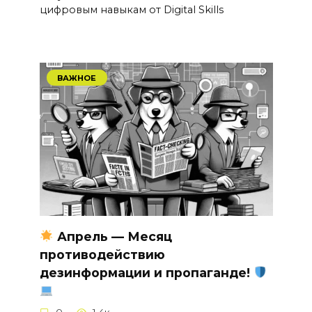
цифровым навыкам от Digital Skills
ВАЖНОЕ
Апрель — Месяц
противодействию
дезинформации и пропаганде!
0
1.4к.