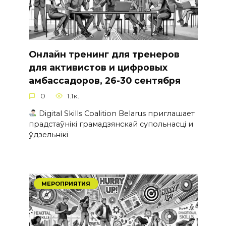
Онлайн тренинг для тренеров
для активистов и цифровых
амбассадоров, 26-30 сентября
0
1.1к.
Digital Skills Coalition Belarus приглашает
прадстаўнікі грамадзянскай супольнасці и
ўдзельнікі
МЕРОПРИЯТИЯ