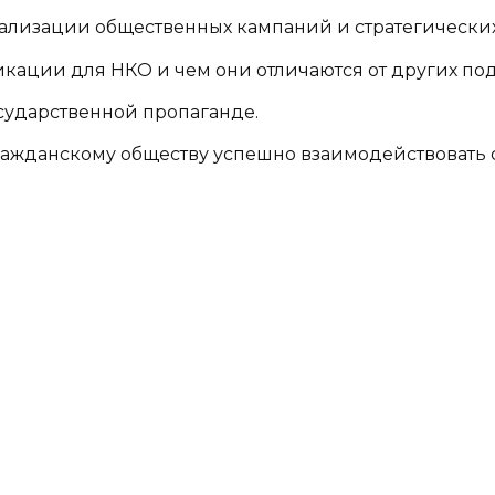
ализации общественных кампаний и стратегически
икации для НКО и чем они отличаются от других по
сударственной пропаганде.
ражданскому обществу успешно взаимодействовать 