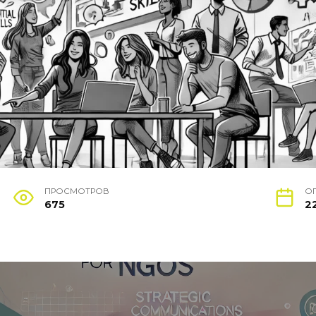
ПРОСМОТРОВ
О
675
2