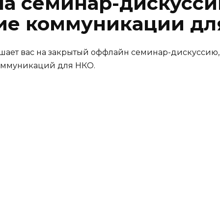
а семинар-дискусси
ие коммуникации дл
шает вас на закрытый оффлайн семинар-дискуссию,
оммуникаций для НКО.