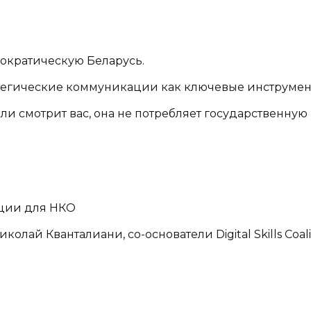
ократическую Беларусь.
егические коммуникации как ключевые инструмент
ли смотрит вас, она не потребляет государственную
ции для НКО
лай Кванталиани, со-основатели Digital Skills Coali