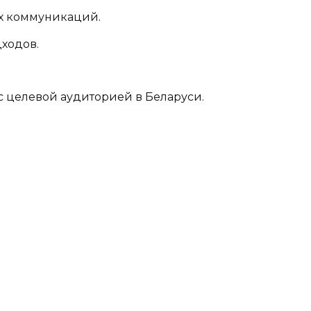
х коммуникаций.
дходов.
с целевой аудиторией в Беларуси.