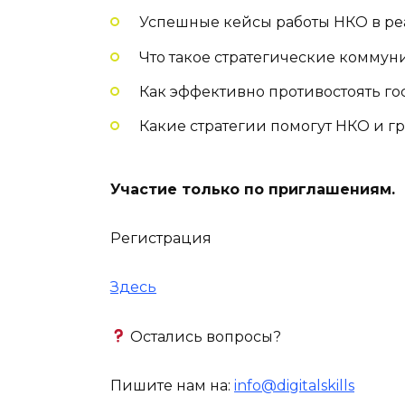
Успешные кейсы работы НКО в ре
Что такое стратегические коммун
Как эффективно противостоять го
Какие стратегии помогут НКО и г
Участие только по приглашениям.
Регистрация
Здесь
Остались вопросы?
Пишите нам на:
info@digitalskills