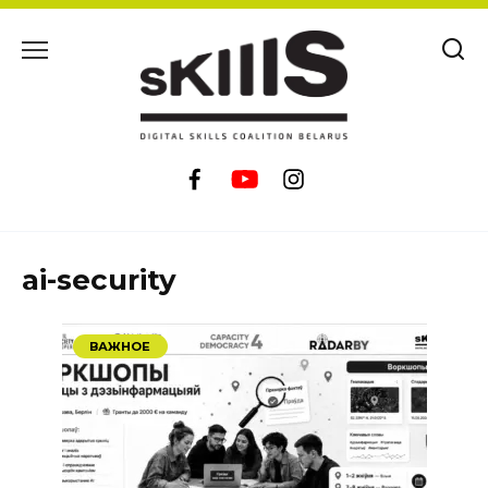
Перейти
к
содержанию
ai-security
ВАЖНОЕ