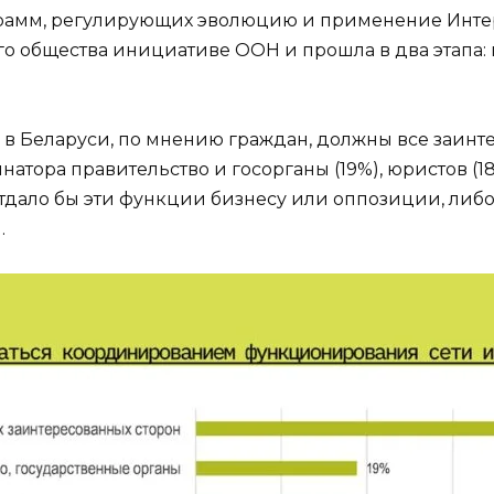
рамм, регулирующих эволюцию и применение Интер
 общества инициативе ООН и прошла в два этапа: в 
в Беларуси, по мнению граждан, должны все заинте
натора правительство и госорганы (19%), юристов 
отдало бы эти функции бизнесу или оппозиции, либо
.