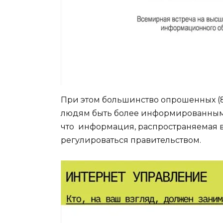
При этом большинство опрошенных (8
людям быть более информированными
что информация, распространяемая в 
регулироваться правительством.