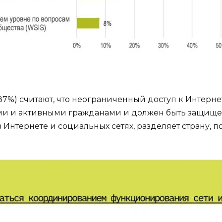
7%) считают, что неограниченный доступ к Интерне
 и активными гражданами и должен быть защищен.
Интернете и социальных сетях, разделяет страну, п