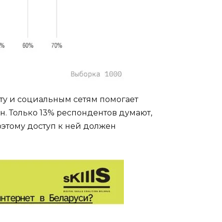
ту и социальным сетям помогает
 Только 13% респондентов думают,
оэтому доступ к ней должен