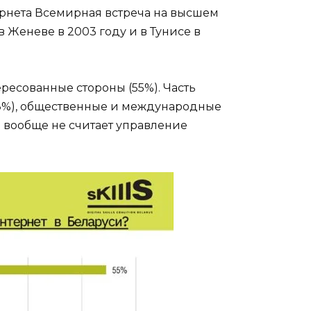
нета Всемирная встреча на высшем
Женеве в 2003 году и в Тунисе в
ресованные стороны (55%). Часть
(18%), общественные и международные
 вообще не считает управление