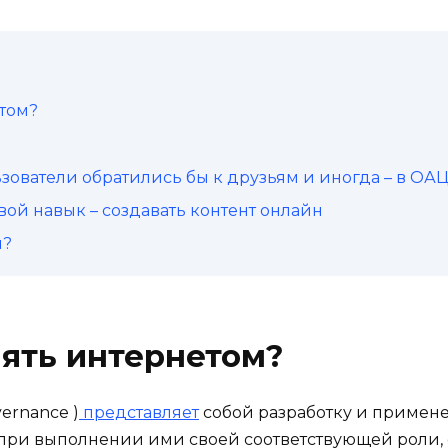
том?
ователи обратились бы к друзьям и иногда – в ОА
й навык – создавать контент онлайн
и?
ять интернетом?
ernance )
представляет
собой разработку и примене
при выполнении ими своей соответствующей роли, 