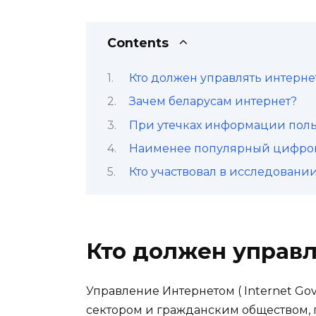
Contents
Кто должен управлять интерне
Зачем беларусам интернет?
При утечках информации польз
Наименее популярный цифрово
Кто участвовал в исследовани
Кто должен управл
Управление Интернетом ( Internet Gov
сектором и гражданским обществом, 