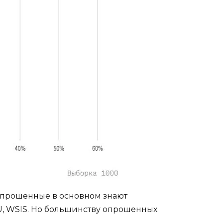
опрошенные в основном знают
ITU, WSIS. Но большинству опрошенных