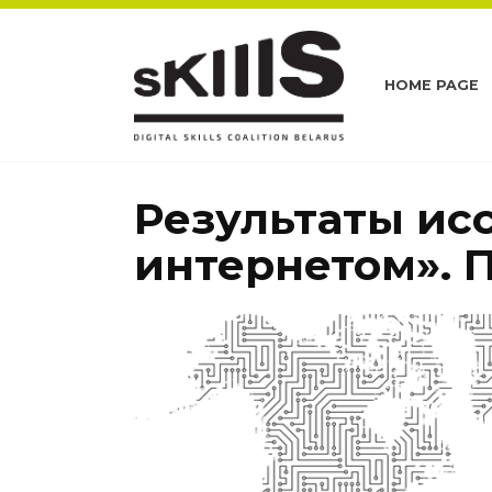
Skip
to
content
HOME PAGE
Результаты ис
интернетом». 