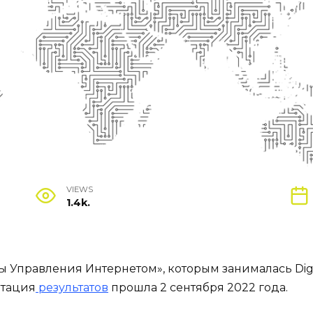
VIEWS
1.4k.
правления Интернетом», которым занималась Digital 
нтация
результатов
прошла 2 сентября 2022 года.