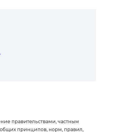
Ц
ние правительствами, частным
общих принципов, норм, правил,