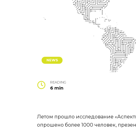
NEWS
READING
6 min
Летом прошло исследование «Аспекты У
опрошено более 1000 человек, презе