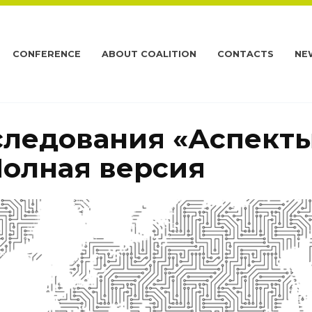
CONFERENCE
ABOUT COALITION
CONTACTS
NE
следования «Аспект
Полная версия