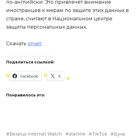
по-английски. Это привлечёт внимание
иностранцев к мерам по защите этих данных в
стране, считают в Национальном центре
защиты персональных данных.
Скачать
отчёт
.
Поделиться ссылкой:
Facebook
X
Понравилось это:
Belarus Internet Watch
starlink
TikTok
Буча