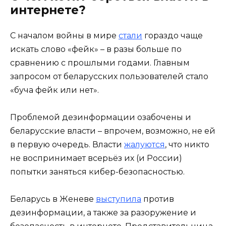
интернете?
С началом войны в мире
стали
гораздо чаще
искать слово «фейк» – в разы больше по
сравнению с прошлыми годами. Главным
запросом от беларусских пользователей стало
«буча фейк или нет».
Проблемой дезинформации озабочены и
беларусские власти – впрочем, возможно, не ей
в первую очередь. Власти
жалуются
, что никто
не воспринимает всерьёз их (и России)
попытки заняться кибер-безопасностью.
Беларусь в Женеве
выступила
против
дезинформации, а также за разоружение и