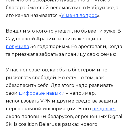
блогера был свой веломагазин в Бобруйске, а
его канал называется «
У меня вопрос
».
Вряд ли это кого-то утешит, но бывает и хуже. В
Саудовской Аравии за твиты женщина
получила
34 года тюрьмы. Её арестовали, когда
та приезжала забрать за границу свою семью.
У нас нет советов, как быть блогером и не
рисковать свободой. Но есть – о том, как
обезопасить себя. Для этого надо развивать
свои
цифровые навыки
– например,
использовать VPN и другие средства защиты
персональной информации. Этого
не делает
около половины беларусов, опрошенных Digital
Skills coalition Belarus в рамках нового