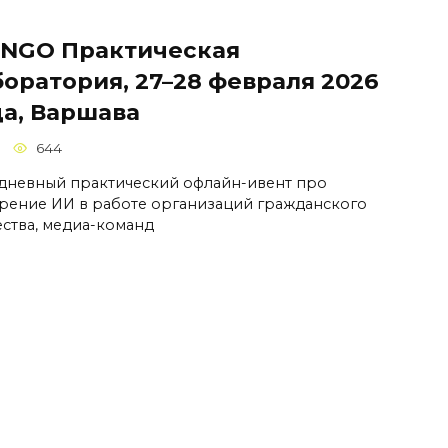
4NGO Практическая
боратория, 27–28 февраля 2026
да, Варшава
644
дневный практический офлайн-ивент про
рение ИИ в работе организаций гражданского
ства, медиа-команд