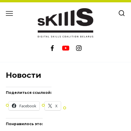
Перейти
к
содержанию
Новости
Поделиться ссылкой:
Facebook
X
Понравилось это: