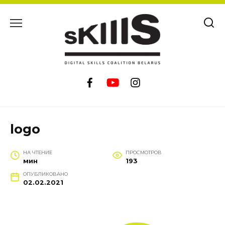
Перейти
к
содержанию
logo
НА ЧТЕНИЕ
ПРОСМОТРОВ
мин
193
ОПУБЛИКОВАНО
02.02.2021