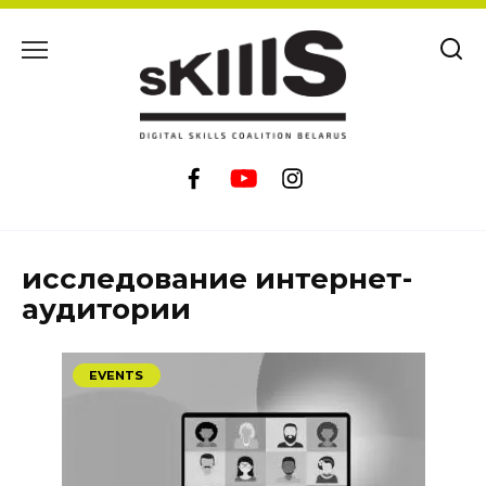
Skip
to
content
исследование интернет-
аудитории
EVENTS