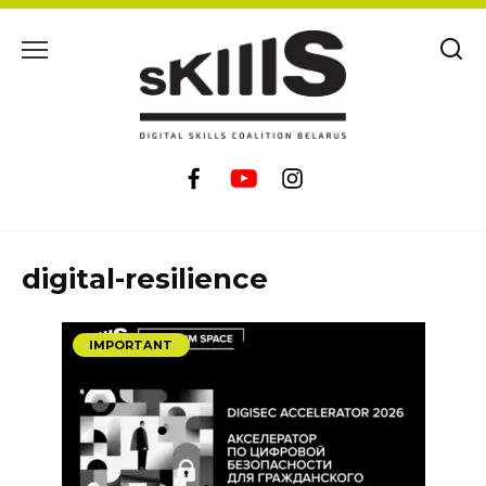
Skip
to
content
digital-resilience
IMPORTANT