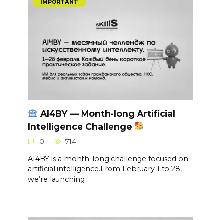
IMPORTANT
AI4BY — Month-long Artificial
Intelligence Challenge
0
714
AI4BY is a month-long challenge focused on
artificial intelligence.From February 1 to 28,
we’re launching