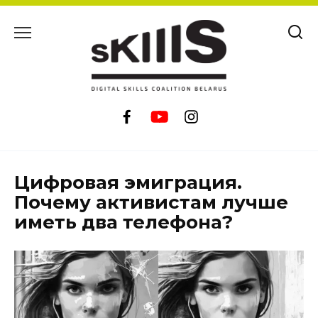
Skip
to
content
Цифровая эмиграция.
Почему активистам лучше
иметь два телефона?