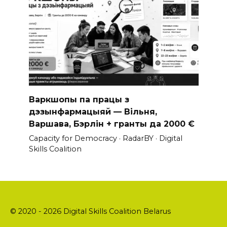
Варкшопы па працы з
дэзынфармацыяй — Вільня,
Варшава, Бэрлін + гранты да 2000 €
Capacity for Democracy · RadarBY · Digital
Skills Coalition
© 2020 - 2026 Digital Skills Coalition Belarus