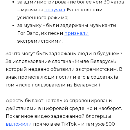
за администрирование более чем 30 чатов
– мужчина
получил
15 лет колонии
усиленного режима;
за музыку – были задержаны музыканты
Tor Band, их песни
признали
экстремистскими.
За что могут быть задержаны люди в будущем?
За использование слогана «Жыве Беларусь!»
который недавно объявили экстремистским. В
знак протеста люди постили его в соцсетях (в
том числе пользователи из Беларуси.)
Аресты бывают не только спровоцированы
действиями в цифровой среде, но и наоборот.
Покаянное видео задержанной блогершы
выложили
прямо в её TikTok – и там уже 500