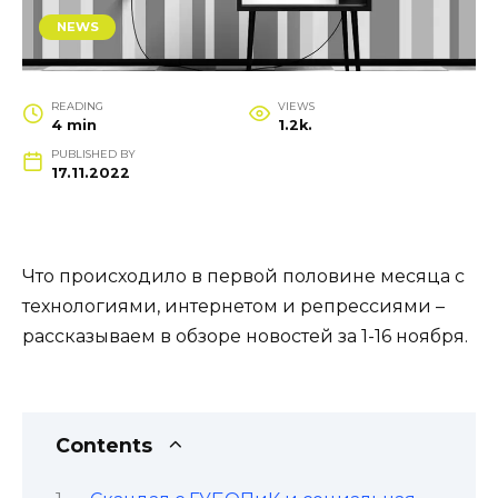
NEWS
READING
VIEWS
4 min
1.2k.
PUBLISHED BY
17.11.2022
Что происходило в первой половине месяца с
технологиями, интернетом и репрессиями –
рассказываем в обзоре новостей за 1-16 ноября.
Contents