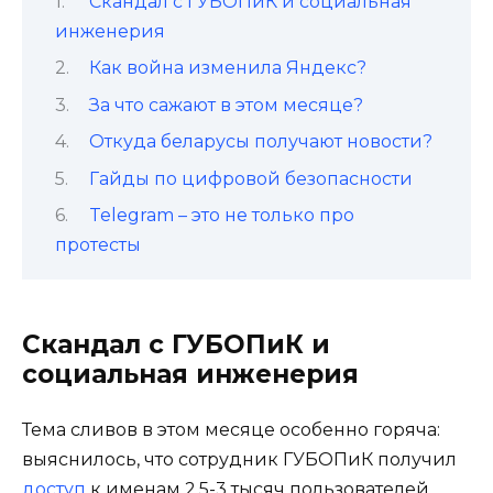
Скандал с ГУБОПиК и социальная
инженерия
Как война изменила Яндекс?
За что сажают в этом месяце?
Откуда беларусы получают новости?
Гайды по цифровой безопасности
Telegram – это не только про
протесты
Скандал с ГУБОПиК и
социальная инженерия
Тема сливов в этом месяце особенно горяча:
выяснилось, что сотрудник ГУБОПиК получил
доступ
к именам 2,5-3 тысяч пользователей,