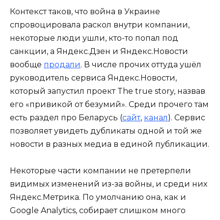
Контекст таков, что война в Украине
спровоцировала раскол внутри компании,
некоторые люди ушли, кто-то попал под
санкции, а Яндекс.Дзен и Яндекс.Новости
вообще
продали
. В числе прочих оттуда ушёл
руководитель сервиса Яндекс.Новости,
который запустил проект The true story, назвав
его «привикой от безумий». Среди прочего там
есть раздел про Беларусь (
сайт
,
канал
). Сервис
позволяет увидеть дубликаты одной и той же
новости в разных медиа в единой публикации.
Некоторые части компании не претерпели
видимых изменений из-за войны, и среди них
Яндекс.Метрика. По умолчанию она, как и
Google Analytics, собирает слишком много