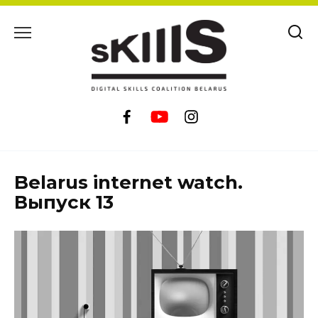
Skip
to
content
Belarus internet watch.
Выпуск 13