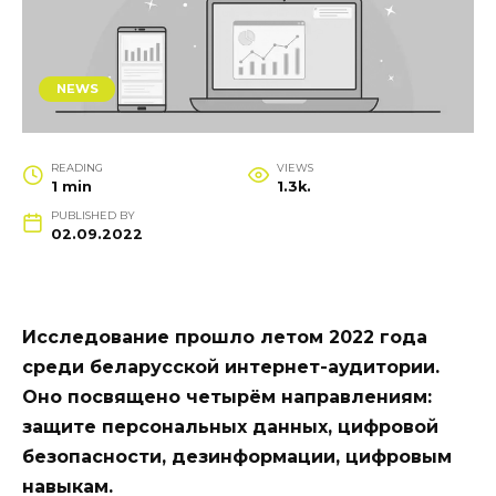
NEWS
READING
VIEWS
1 min
1.3k.
PUBLISHED BY
02.09.2022
Исследование прошло летом 2022 года
среди беларусской интернет-аудитории.
Оно посвящено четырём направлениям:
защите персональных данных, цифровой
безопасности, дезинформации, цифровым
навыкам.