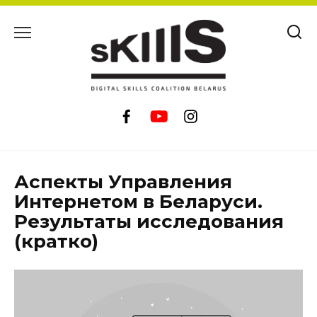
Skip
to
content
Аспекты Управления
Интернетом в Беларуси.
Результаты исследования
(кратко)