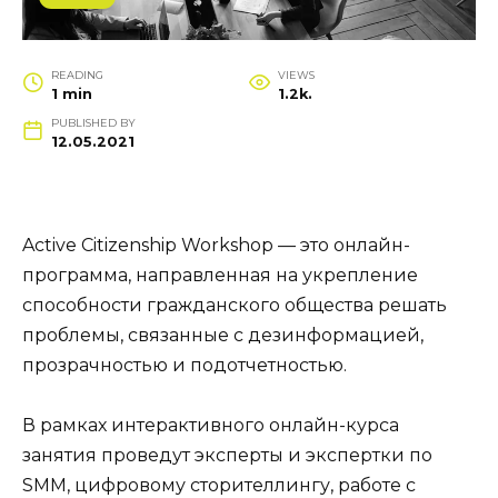
READING
VIEWS
1 min
1.2k.
PUBLISHED BY
12.05.2021
Active Citizenship Workshop — это онлайн-
программа, направленная на укрепление
способности гражданского общества решать
проблемы, связанные с дезинформацией,
прозрачностью и подотчетностью.
В рамках интерактивного онлайн-курса
занятия проведут эксперты и экспертки по
SMM, цифровому сторителлингу, работе с