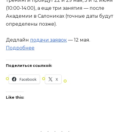
Тренинги пройдут 22 и 29 мая, 5 и 12 июня
(10:00-14:00), а еще три занятия — после
Академии в Салониках (точные даты будут
определены позже).
Дедлайн
подачи заявок
— 12 мая.
Подробнее
Поделиться ссылкой:
Facebook
X
Like this: