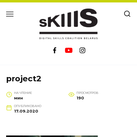
Перейти
к
содержанию
project2
НА ЧТЕНИЕ
ПРОСМОТРОВ
мин
190
ОПУБЛИКОВАНО
17.09.2020