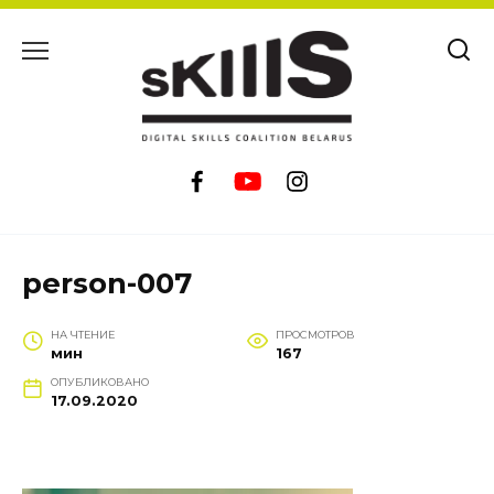
Перейти
к
содержанию
person-007
НА ЧТЕНИЕ
ПРОСМОТРОВ
мин
167
ОПУБЛИКОВАНО
17.09.2020