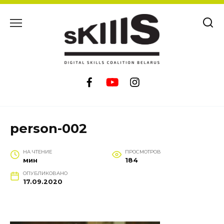
Перейти
к
содержанию
person-002
НА ЧТЕНИЕ
ПРОСМОТРОВ
мин
184
ОПУБЛИКОВАНО
17.09.2020