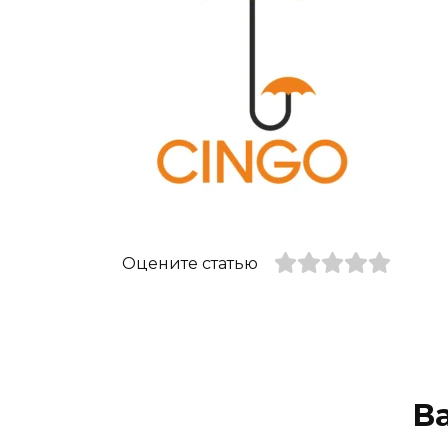
Оцените статью
В