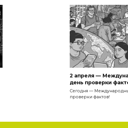
2 апреля — Междун
день проверки факт
Сегодня — Международн
проверки фактов!