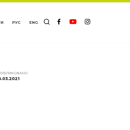
ТИ
РУС
ENG
ПУБЛИКОВАНО
6.03.2021