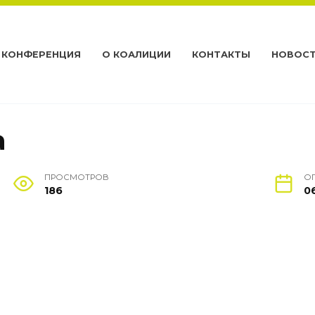
КОНФЕРЕНЦИЯ
О КОАЛИЦИИ
КОНТАКТЫ
НОВОС
a
ПРОСМОТРОВ
О
186
0