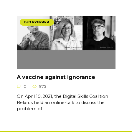
БЕЗ РУБРИКИ
A vaccine against ignorance
0
975
On April 10, 2021, the Digital Skills Coalition
Belarus held an online-talk to discuss the
problem of