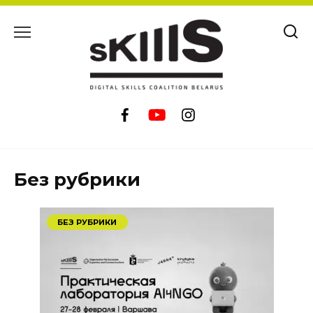
Перейти
к
содержанию
Без рубрики
БЕЗ РУБРИКИ