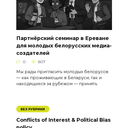
Партнёрский семинар в Ереване
для молодых белорусских медиа-
создателей
0
607
Мы рады пригласить молодых белорусов
— как проживающих в Беларуси, так и
находящихся за рубежом — принять
БЕЗ РУБРИКИ
Conflicts of Interest & Political Bias
policy