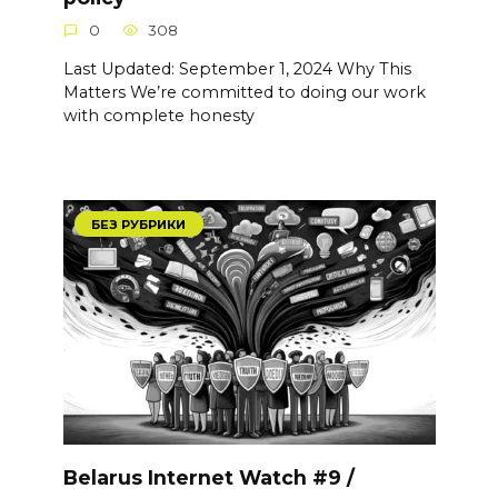
0
308
Last Updated: September 1, 2024 Why This
Matters We’re committed to doing our work
with complete honesty
БЕЗ РУБРИКИ
Belarus Internet Watch #9 /