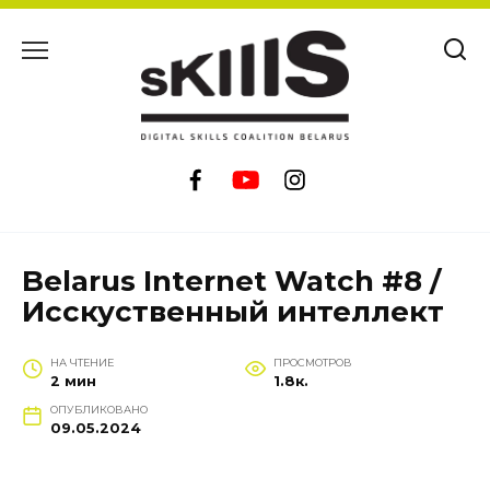
Перейти
к
содержанию
Belarus Internet Watch #8 /
Исскуственный интеллект
НА ЧТЕНИЕ
ПРОСМОТРОВ
2 мин
1.8к.
ОПУБЛИКОВАНО
09.05.2024