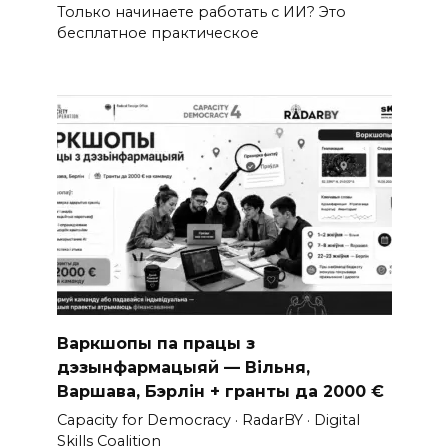
Только начинаете работать с ИИ? Это
бесплатное практическое
Варкшопы па працы з
дэзынфармацыяй — Вільня,
Варшава, Бэрлін + гранты да 2000 €
Capacity for Democracy · RadarBY · Digital
Skills Coalition