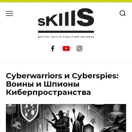
Перейти
к
содержанию
Cyberwarriors и Cyberspies:
Воины и Шпионы
Киберпространства