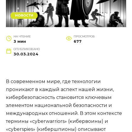
НОВОСТИ
НА ЧТЕНИЕ
ПРОСМОТРОВ
3 мин
677
ОПУБЛИКОВАНО
30.03.2024
В современном мире, где технологии
проникают в каждый аспект нашей жизни,
кибербезопасность становится ключевым
элементом национальной безопасности и
международных отношений. В этом контексте
термины «cyberwarriors» (кибервоины) и
«cyberspies» (кибершпионы) описывают