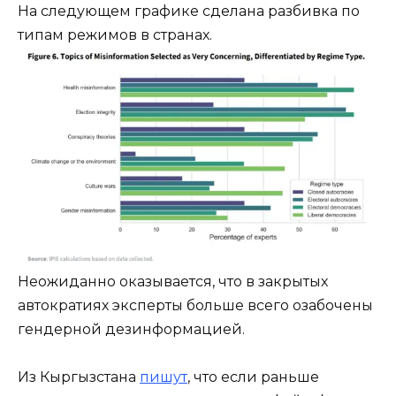
На следующем графике сделана разбивка по
типам режимов в странах.
Неожиданно оказывается, что в закрытых
автократиях эксперты больше всего озабочены
гендерной дезинформацией.
Из Кыргызстана
пишут
, что если раньше