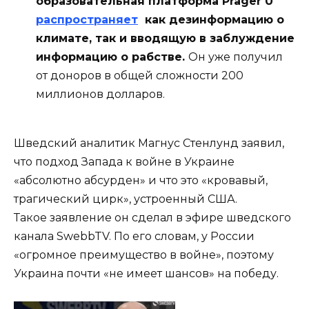
образовательная платформа Prager U
распространяет
как дезинформацию о
климате, так и вводящую в заблуждение
информацию о рабстве.
Он уже получил
от доноров в общей сложности 200
миллионов долларов.
Шведский аналитик Магнус Стенлунд заявил,
что подход Запада к войне в Украине
«абсолютно абсурден» и что это «кровавый,
трагический цирк», устроенный США.
Такое заявление он сделал в эфире шведского
канала SwebbTV. По его словам, у России
«огромное преимущество в войне», поэтому
Украина почти «не имеет шансов» на победу.