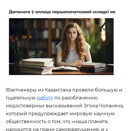
Фактчекеры из Казахстана провели большую и
тщательную
работу
по разоблачению
недостоверных высказываний Эгона Чолакяна,
который предупреждает мировую научную
общественность о том, что «наша планета
находится на грани саморазрушения, и у