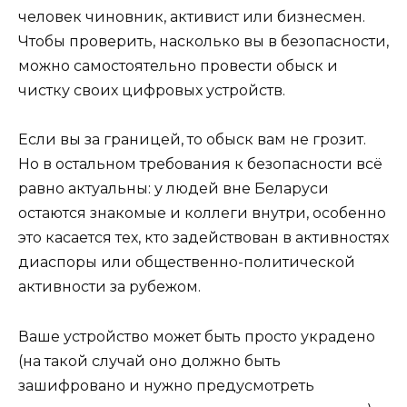
человек чиновник, активист или бизнесмен.
Чтобы проверить, насколько вы в безопасности,
можно самостоятельно провести обыск и
чистку своих цифровых устройств.
Если вы за границей, то обыск вам не грозит.
Но в остальном требования к безопасности всё
равно актуальны: у людей вне Беларуси
остаются знакомые и коллеги внутри, особенно
это касается тех, кто задействован в активностях
диаспоры или общественно-политической
активности за рубежом.
Ваше устройство может быть просто украдено
(на такой случай оно должно быть
зашифровано и нужно предусмотреть