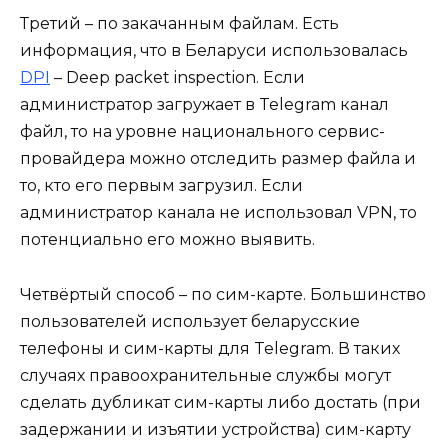
Третий – по закачанным файлам. Есть
информация, что в Беларуси использовалась
DPI
– Deep packet inspection. Если
администратор загружает в Telegram канал
файл, то на уровне национального сервис-
провайдера можно отследить размер файла и
то, кто его первым загрузил. Если
администратор канала не использовал VPN, то
потенциально его можно выявить.
Четвёртый способ – по сим-карте. Большинство
пользователей использует беларусские
телефоны и сим-карты для Telegram. В таких
случаях правоохранительные службы могут
сделать дубликат сим-карты либо достать (при
задержании и изъятии устройства) сим-карту