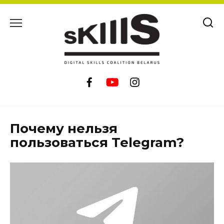
Перейти
к
содержанию
Почему нельзя
пользоваться Telegram?