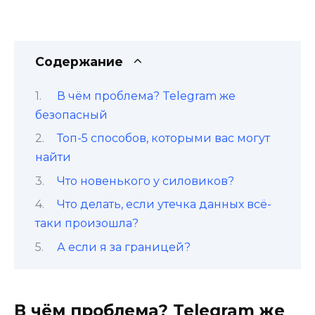
Содержание
В чём проблема? Telegram же
безопасный
Топ-5 способов, которыми вас могут
найти
Что новенького у силовиков?
Что делать, если утечка данных всё-
таки произошла?
А если я за границей?
В чём проблема? Telegram же