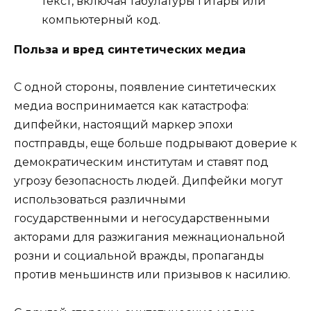
текст, включая табулатуры гитары или
компьютерный код.
Польза и вред синтетических медиа
С одной стороны, появление синтетических
медиа воспринимается как катастрофа:
дипфейки, настоящий маркер эпохи
постправды, еще больше подрывают доверие к
демократическим институтам и ставят под
угрозу безопасность людей. Дипфейки могут
использоваться различными
государственными и негосударственными
акторами для разжигания межнациональной
розни и социальной вражды, пропаганды
против меньшинств или призывов к насилию.