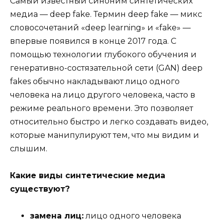
Самый известный синоним синтетических
медиа — deep fake. Термин deep fake — микс
словосочетаний «deep learning» и «fake» —
впервые появился в конце 2017 года. С
помощью технологии глубокого обучения и
генеративно-состязательной сети (GAN) deep
fakes обычно накладывают лицо одного
человека на лицо другого человека, часто в
режиме реального времени. Это позволяет
относительно быстро и легко создавать видео,
которые манипулируют тем, что мы видим и
слышим.
Какие виды синтетические медиа
существуют?
замена лиц:
лицо одного человека