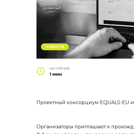
НОВОСТИ
НА ЧТЕНИЕ
1 мин
Проектный консорциум EQUALS-EU и A
Организаторы приглашают к прохож