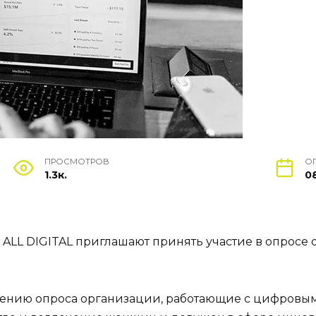
ПРОСМОТРОВ
О
1.3к.
0
LL DIGITAL приглашают принять участие в опросе 
дению опроса организации, работающие с цифровы