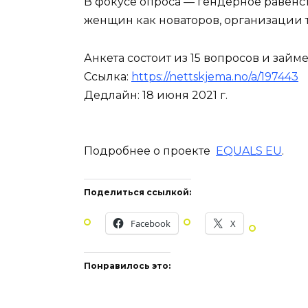
В фокусе опроса — гендерное равенс
женщин как новаторов, организации 
Анкета состоит из 15 вопросов и займе
Ссылка:
https://nettskjema.no/a/197443
Дедлайн: 18 июня 2021 г.
Подробнее о проекте
EQUALS EU
.
Поделиться ссылкой:
Facebook
X
Понравилось это: