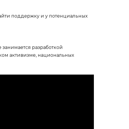
 найти поддержку и у потенциальных
е занимается разработкой
ском активизме, национальных