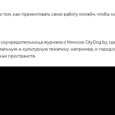
о том, как презентовать свою работу онлайн, чтобы
 соучредительница журнала о Минске CityDog.by, гд
иальную и культурную тематику: например, о город
ых пространств.