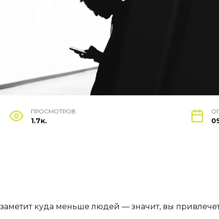
ПРОСМОТРОВ
О
1.7к.
0
 заметит куда меньше людей — значит, вы привлече