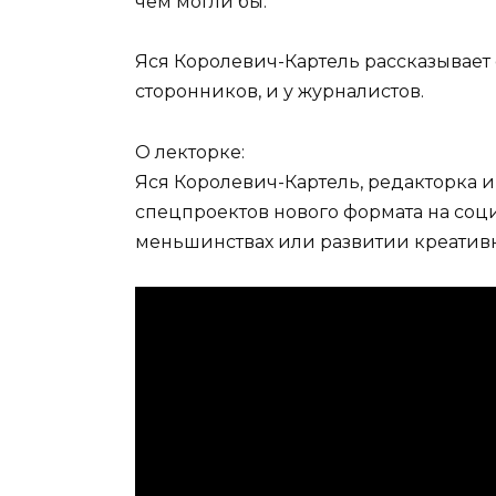
чем могли бы.
Яся Королевич-Картель рассказывает 
сторонников, и у журналистов.
О лекторке:
Яся Королевич-Картель, редакторка и
спецпроектов нового формата на соц
меньшинствах или развитии креативн