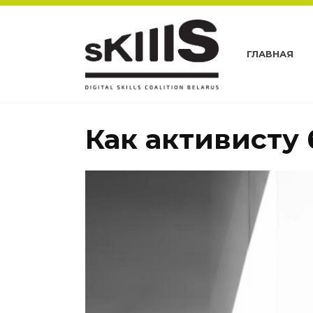
Перейти
к
содержанию
ГЛАВНАЯ
Как активисту