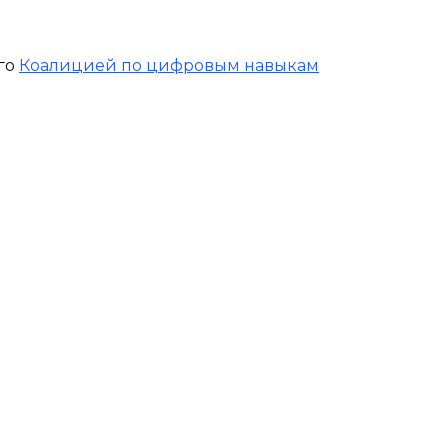
го
Коалицией по цифровым навыкам