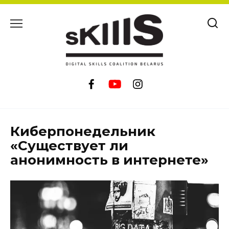
Перейти
к
содержанию
Киберпонедельник
«Существует ли
анонимность в интернете»